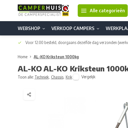
Alle categorieën
WEBSHOP
VERKOOP CAMPERS
WERKPLA
Voor 12:00 besteld, doorgaans dezelfde dag verzonden
(werk
Home
AL-KO Kriksteun 1000kg
AL-KO
AL-KO Kriksteun 1000
Vergelijk
Toon alle:
Techniek
,
Chassis
,
Krik