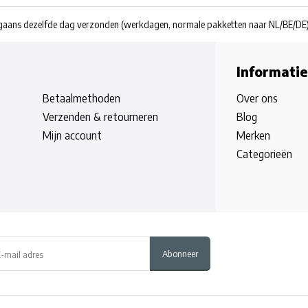
rgaans dezelfde dag verzonden
(werkdagen, normale pakketten naar NL/BE/DE
Informatie
Betaalmethoden
Over ons
Verzenden & retourneren
Blog
Mijn account
Merken
Categorieën
Abonneer