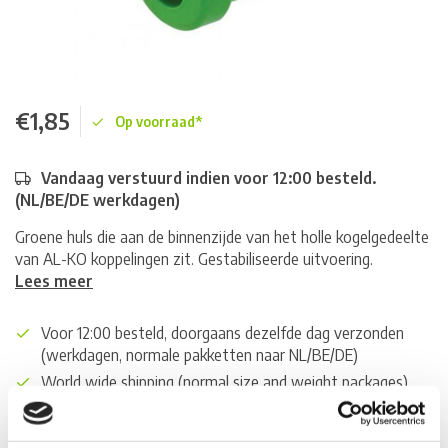
€1,85
Op voorraad*
Vandaag verstuurd indien voor 12:00 besteld.
(NL/BE/DE werkdagen)
Groene huls die aan de binnenzijde van het holle kogelgedeelte
van AL-KO koppelingen zit. Gestabiliseerde uitvoering.
Lees meer
Voor 12:00 besteld, doorgaans dezelfde dag verzonden
(werkdagen, normale pakketten naar NL/BE/DE)
World wide shipping (normal size and weight packages)
Gratis verzending vanaf € 100,- naar NL en BE
*Zeer grote magazijnvoorraad direct beschikbaar voor