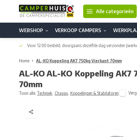
Alle categorieën
WEBSHOP
VERKOOP CAMPERS
WERKPLA
Voor 12:00 besteld, doorgaans dezelfde dag verzonden
(werk
Home
AL-KO Koppeling AK7 750kg Vierkant 70mm
AL-KO
AL-KO Koppeling AK7 
70mm
Verge
Toon alle:
Techniek
,
Chassis
,
Koppelingen & Stabilatoren