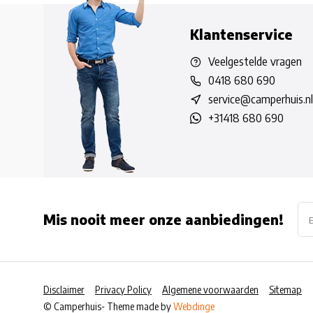
Klantenservice
Veelgestelde vragen
0418 680 690
service@camperhuis.nl
+31418 680 690
Mis nooit meer onze aanbiedingen!
Disclaimer
Privacy Policy
Algemene voorwaarden
Sitemap
© Camperhuis
- Theme made by
Webdinge