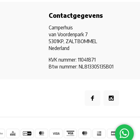
Contactgegevens
Camperhuis
van Voordenpark 7
5301KP, ZALTBOMMEL
Nederland
KVK nummer: 11041871
Btw nummer: NL813305135B01