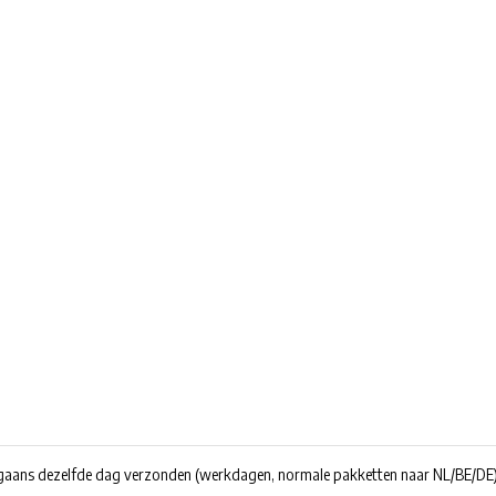
rgaans dezelfde dag verzonden
(werkdagen, normale pakketten naar NL/BE/DE