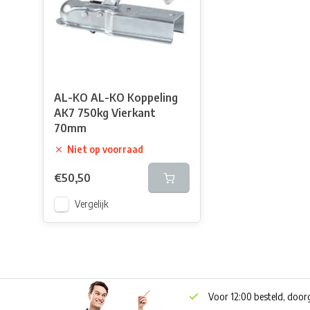
AL-KO AL-KO Koppeling
AK7 750kg Vierkant
70mm
Niet op voorraad
€50,50
Vergelijk
Voor 12:00 besteld, doo