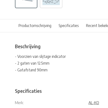
Productomschrijving
Specificaties
Recent bekek
Beschrijving
- Voorzien van slijtage indicator
- 2 gaten van 12.5mm
- Gatafstand 90mm
Specificaties
Merk:
AL-KO