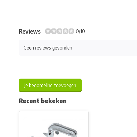
Reviews
0/10
Geen reviews gevonden
Je beoordeling toevoegen
Recent bekeken