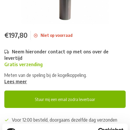
€197,80
Niet op voorraad
Neem hieronder contact op met ons over de
levertijd
Gratis verzending
Meten van de speling bij de kogelkoppeling.
Lees meer
Stuur mij een email zodra leverbaar
Voor 12:00 besteld, doorgaans dezelfde dag verzonden
(werkdagen, normale pakketten naar NL/BE/DE)