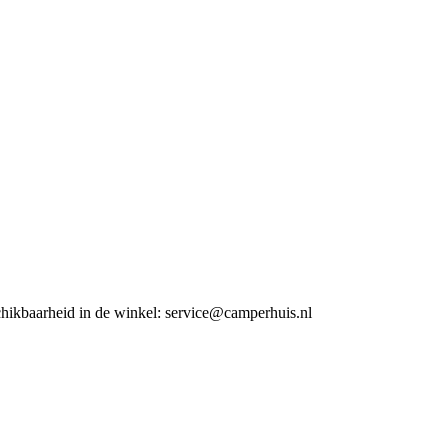
chikbaarheid in de winkel:
service@camperhuis.nl