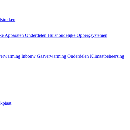
lstukken
jke Apparaten Onderdelen
Huishoudelijke Opbergsystemen
verwarming
Inbouw Gasverwarming Onderdelen
Klimaatbeheersing
kplaat