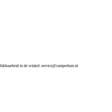
chikbaarheid in de winkel:
service@camperhuis.nl