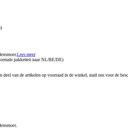
n)
flensmoer.
Lees meer
 normale pakketten naar NL/BE/DE)
 deel van de artikelen op voorraad in de winkel, mail ons voor de bes
flensmoer.