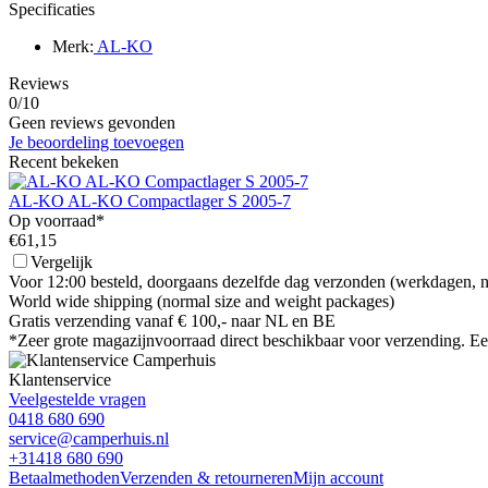
Specificaties
Merk:
AL-KO
Reviews
0/10
Geen reviews gevonden
Je beoordeling toevoegen
Recent bekeken
AL-KO AL-KO Compactlager S 2005-7
Op voorraad*
€61,15
Vergelijk
Voor 12:00 besteld, doorgaans dezelfde dag verzonden
(werkdagen, 
World wide shipping
(normal size and weight packages)
Gratis verzending vanaf € 100,- naar NL en BE
*Zeer grote magazijnvoorraad direct beschikbaar voor verzending.
Ee
Klantenservice
Veelgestelde vragen
0418 680 690
service@camperhuis.nl
+31418 680 690
Betaalmethoden
Verzenden & retourneren
Mijn account