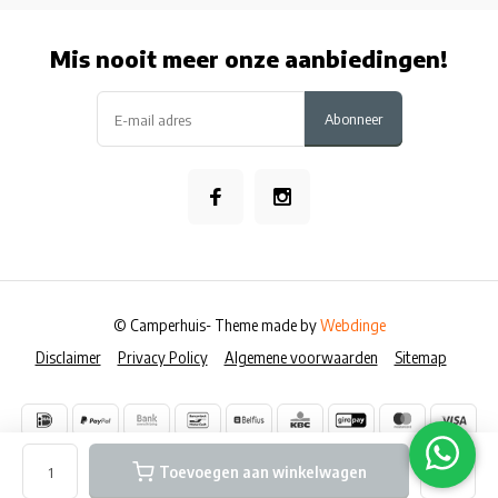
Mis nooit meer onze aanbiedingen!
Abonneer
© Camperhuis
- Theme made by
Webdinge
Disclaimer
Privacy Policy
Algemene voorwaarden
Sitemap
Toevoegen aan winkelwagen