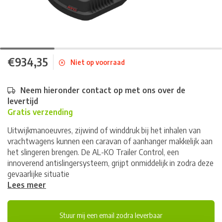
€934,35
Niet op voorraad
Neem hieronder contact op met ons over de
levertijd
Gratis verzending
Uitwijkmanoeuvres, zijwind of winddruk bij het inhalen van
vrachtwagens kunnen een caravan of aanhanger makkelijk aan
het slingeren brengen. De AL-KO Trailer Control, een
innoverend antislingersysteem, grijpt onmiddelijk in zodra deze
gevaarlijke situatie
Lees meer
Stuur mij een email zodra leverbaar