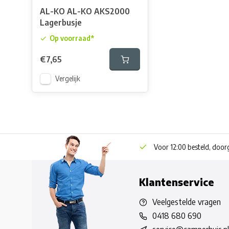
AL-KO AL-KO AKS2000
Lagerbusje
Op voorraad*
€7,65
Vergelijk
Voor 12:00 besteld, doo
Klantenservice
Veelgestelde vragen
0418 680 690