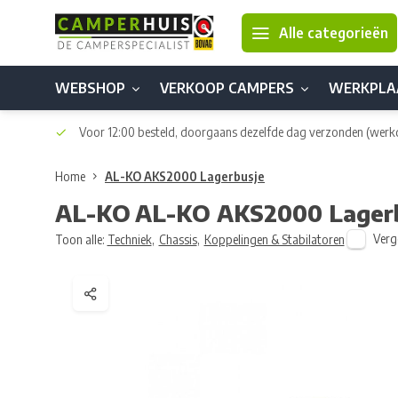
Alle categorieën
WEBSHOP
VERKOOP CAMPERS
WERKPLA
Voor 12:00 besteld, doorgaans dezelfde dag verzonden
(werk
Home
AL-KO AKS2000 Lagerbusje
AL-KO
AL-KO AKS2000 Lager
Verge
Toon alle:
Techniek
,
Chassis
,
Koppelingen & Stabilatoren