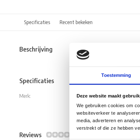
Specificaties
Recent bekeken
Beschrijving
Toestemming
Specificaties
Merk:
AL-KO
Deze website maakt gebruik
We gebruiken cookies om cont
websiteverkeer te analyseren
media, adverteren en analys
verstrekt of die ze hebben v
Reviews
0/10