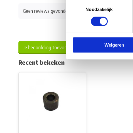
Toestemmingsselectie
Noodzakelijk
Geen reviews gevonden
Weigeren
Je beoordeling toevoegen
Recent bekeken