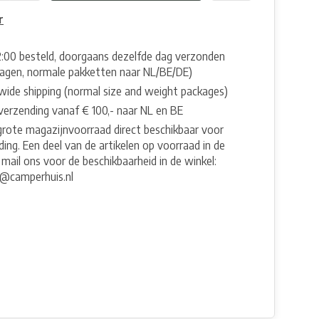
r
2:00 besteld, doorgaans dezelfde dag verzonden
agen, normale pakketten naar NL/BE/DE)
wide shipping (normal size and weight packages)
 verzending vanaf € 100,- naar NL en BE
grote magazijnvoorraad direct beschikbaar voor
ing. Een deel van de artikelen op voorraad in de
 mail ons voor de beschikbaarheid in de winkel:
e@camperhuis.nl