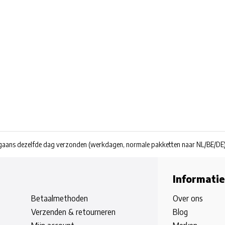
rgaans dezelfde dag verzonden
(werkdagen, normale pakketten naar NL/BE/DE
Informatie
Betaalmethoden
Over ons
Verzenden & retourneren
Blog