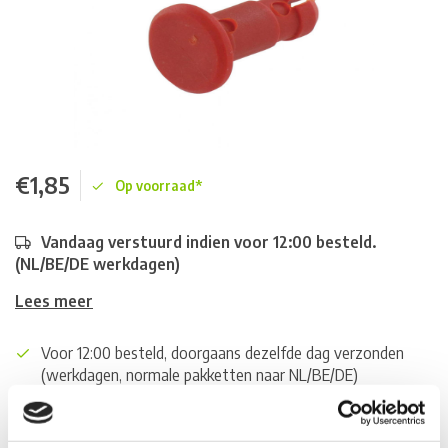
€1,85
Op voorraad*
Vandaag verstuurd indien voor 12:00 besteld.
(NL/BE/DE werkdagen)
Lees meer
Voor 12:00 besteld, doorgaans dezelfde dag verzonden
(werkdagen, normale pakketten naar NL/BE/DE)
World wide shipping (normal size and weight packages)
Gratis verzending vanaf € 100,- naar NL en BE