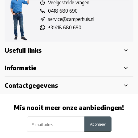
Veelgestelde vragen
0418 680 690
service@camperhuis.nl
+31418 680 690
Usefull links
Informatie
Contactgegevens
Mis nooit meer onze aanbiedingen!
Abonneer