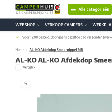
Alle categorieën
WEBSHOP
VERKOOP CAMPERS
WERKPLA
Voor 12:00 besteld, doorgaans dezelfde dag verzonden
(werk
Home
AL-KO Afdekdop Smeernippel M8
AL-KO
AL-KO Afdekdop Smee
Vergelijk