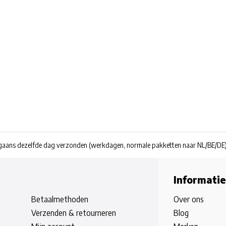
rgaans dezelfde dag verzonden
(werkdagen, normale pakketten naar NL/BE/DE
Informatie
Betaalmethoden
Over ons
Verzenden & retourneren
Blog