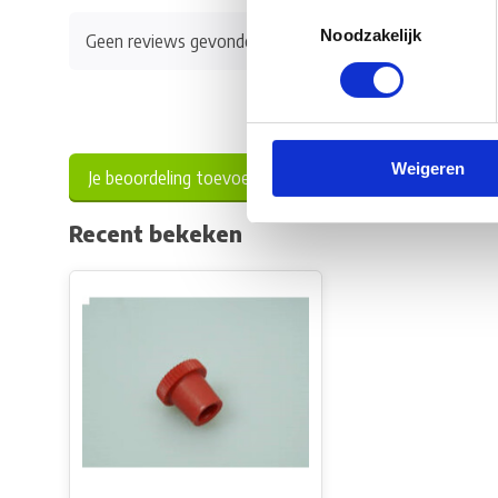
Toestemmingsselectie
Noodzakelijk
Geen reviews gevonden
Weigeren
Je beoordeling toevoegen
Recent bekeken