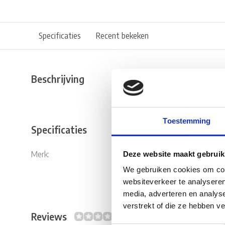
Specificaties
Recent bekeken
Beschrijving
Toestemming
Specificaties
Merk:
AL-KO
Deze website maakt gebruik
We gebruiken cookies om cont
websiteverkeer te analyseren
media, adverteren en analys
verstrekt of die ze hebben v
Reviews
0/10