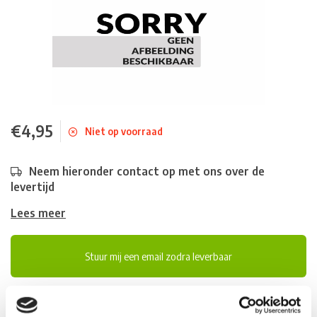
€4,95
Niet op voorraad
Neem hieronder contact op met ons over de
levertijd
Lees meer
Stuur mij een email zodra leverbaar
Voor 12:00 besteld, doorgaans dezelfde dag verzonden