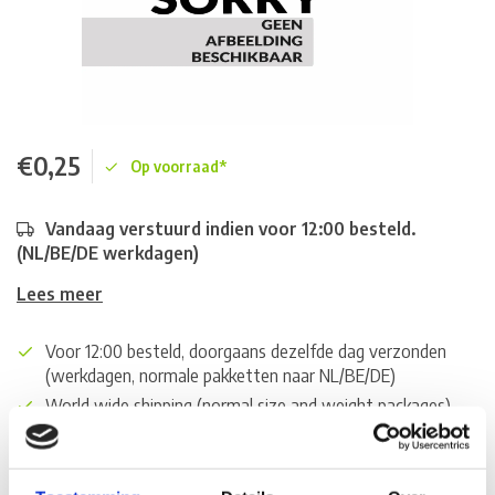
€0,25
Op voorraad*
Vandaag verstuurd indien voor 12:00 besteld.
(NL/BE/DE werkdagen)
Lees meer
Voor 12:00 besteld, doorgaans dezelfde dag verzonden
(werkdagen, normale pakketten naar NL/BE/DE)
World wide shipping (normal size and weight packages)
Gratis verzending vanaf € 100,- naar NL en BE
*Zeer grote magazijnvoorraad direct beschikbaar voor
verzending. Een deel van de artikelen op voorraad in de