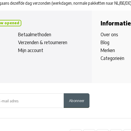
rgaans dezelfde dag verzonden
(werkdagen, normale pakketten naar NL/BE/DE
Informatie
w opened
Betaalmethoden
Over ons
Verzenden & retourneren
Blog
Mijn account
Merken
Categorieën
Abonneer