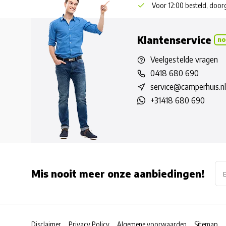
Voor 12:00 besteld, doo
Klantenservice
no
Veelgestelde vragen
0418 680 690
service@camperhuis.nl
+31418 680 690
Mis nooit meer onze aanbiedingen!
Disclaimer
Privacy Policy
Algemene voorwaarden
Sitemap