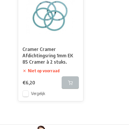
Cramer Cramer
Afdichtingsring 1mm EK
85 Cramer à 2 stuks.
Niet op voorraad
€6,20
Vergelijk