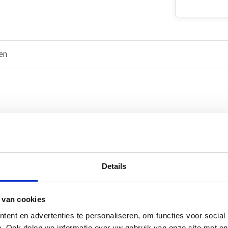
en
Details
 van cookies
ent en advertenties te personaliseren, om functies voor social
. Ook delen we informatie over uw gebruik van onze site met on