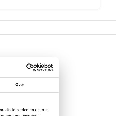
Over
 media te bieden en om ons
ze partners voor social