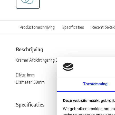
Productomschrijving
Specificaties
Recent bekek
Beschrijving
Cramer Afdichtingsring EK 85 Cramer à 50 st.
Dikte: 1mm
Diameter: 59mm
Toestemming
Deze website maakt gebruik
Specificaties
We gebruiken cookies om cont
websiteverkeer te analyseren