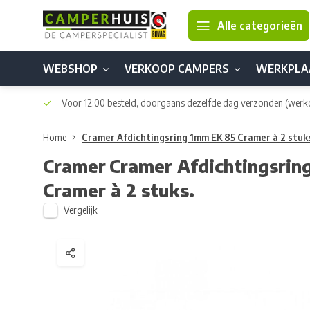
Alle categorieën
WEBSHOP
VERKOOP CAMPERS
WERKPLA
Voor 12:00 besteld, doorgaans dezelfde dag verzonden
(werk
Home
Cramer Afdichtingsring 1mm EK 85 Cramer à 2 stuk
Cramer
Cramer Afdichtingsrin
Cramer à 2 stuks.
Vergelijk