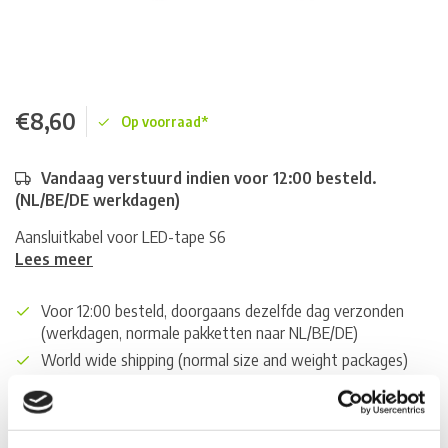
€8,60
Op voorraad*
Vandaag verstuurd indien voor 12:00 besteld.
(NL/BE/DE werkdagen)
Aansluitkabel voor LED-tape S6
Lees meer
Voor 12:00 besteld, doorgaans dezelfde dag verzonden
(werkdagen, normale pakketten naar NL/BE/DE)
World wide shipping (normal size and weight packages)
Gratis verzending vanaf € 100,- naar NL en BE
*Zeer grote magazijnvoorraad direct beschikbaar voor
verzending. Een deel van de artikelen op voorraad in de