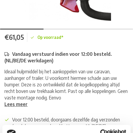
€61,05
Op voorraad*
Vandaag verstuurd indien voor 12:00 besteld.
(NL/BE/DE werkdagen)
Ideaal hulpmiddel bij het aankoppelen van uw caravan,
aanhanger of trailer. U voorkomt hiermee schade aan uw
bumper. Deze is zo ontwikkeld dat de kogelkoppeling altijd
recht boven uw trekhaak komt. Past op alle koppelingen. Geen
vaste montage nodig. Eenvo
Lees meer
Voor 12:00 besteld, doorgaans dezelfde dag verzonden
(werkdagen, normale pakketten naar NL/BE/DE)