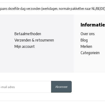
rgaans dezelfde dag verzonden
(werkdagen, normale pakketten naar NL/BE/DE
Informatie
Betaalmethoden
Over ons
Verzenden & retourneren
Blog
Mijn account
Merken
Categorieën
Abonneer