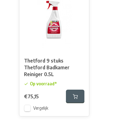
Thetford 9 stuks
Thetford Badkamer
Reiniger 0.5L
Op voorraad*
€75,15
Vergelijk