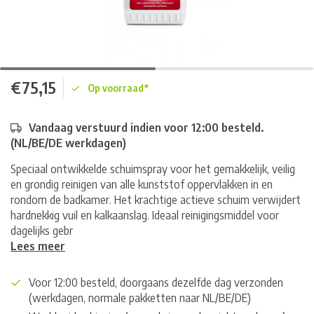
€75,15
Op voorraad*
Vandaag verstuurd indien voor 12:00 besteld.
(NL/BE/DE werkdagen)
Speciaal ontwikkelde schuimspray voor het gemakkelijk, veilig
en grondig reinigen van alle kunststof oppervlakken in en
rondom de badkamer. Het krachtige actieve schuim verwijdert
hardnekkig vuil en kalkaanslag. Ideaal reinigingsmiddel voor
dagelijks gebr
Lees meer
Voor 12:00 besteld, doorgaans dezelfde dag verzonden
(werkdagen, normale pakketten naar NL/BE/DE)