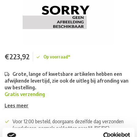
€223,92
Op voorraad*
Grote, lange of kwetsbare artikelen hebben een
afwijkende levertijd, zie ook de uitleg bij afronding van
uw bestelling.
Gratis verzending
Lees meer
Voor 12:00 besteld, doorgaans dezelfde dag verzonden
(werkdagen, normale pakketten naar NL/BE/DE)
World wide shipping (normal size and weight packages)