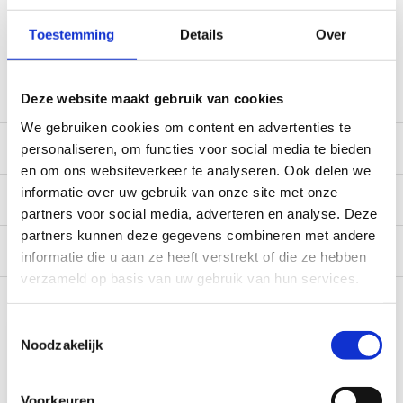
*Zeer grote magazijnvoorraad direct beschikbaar voor
Toestemming
Details
Over
verzending. Een deel van de artikelen op voorraad in de
winkel, mail ons voor de beschikbaarheid in de winkel:
service@camperhuis.nl
Deze website maakt gebruik van cookies
We gebruiken cookies om content en advertenties te
Beschrijving
personaliseren, om functies voor social media te bieden
en om ons websiteverkeer te analyseren. Ook delen we
informatie over uw gebruik van onze site met onze
Specificaties
partners voor social media, adverteren en analyse. Deze
partners kunnen deze gegevens combineren met andere
Reviews
0/10
informatie die u aan ze heeft verstrekt of die ze hebben
verzameld op basis van uw gebruik van hun services.
Recent bekeken
Toestemmingsselectie
Noodzakelijk
Voorkeuren