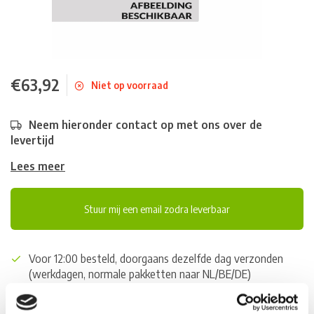
€63,92
Niet op voorraad
Neem hieronder contact op met ons over de
levertijd
Lees meer
Stuur mij een email zodra leverbaar
Voor 12:00 besteld, doorgaans dezelfde dag verzonden
(werkdagen, normale pakketten naar NL/BE/DE)
World wide shipping (normal size and weight packages)
Gratis verzending vanaf € 100,- naar NL en BE