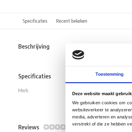
Specificaties
Recent bekeken
Beschrijving
Toestemming
Specificaties
Merk:
Truma
Deze website maakt gebruik
We gebruiken cookies om cont
websiteverkeer te analyseren
media, adverteren en analys
verstrekt of die ze hebben v
Reviews
0/10