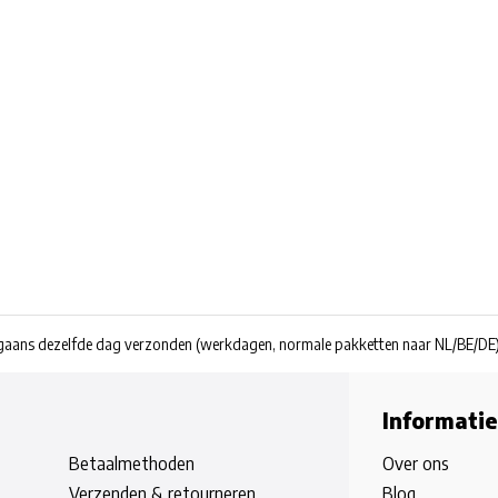
rgaans dezelfde dag verzonden
(werkdagen, normale pakketten naar NL/BE/DE
Informatie
Betaalmethoden
Over ons
Verzenden & retourneren
Blog