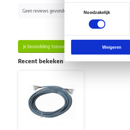
Toestemmingsselectie
Geen reviews gevonden
Noodzakelijk
Je beoordeling toevoegen
Weigeren
Recent bekeken