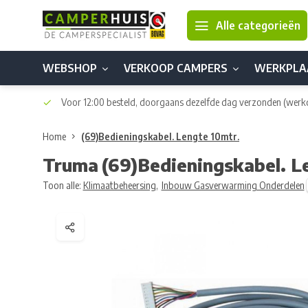
Alle categorieën
WEBSHOP
VERKOOP CAMPERS
WERKPLA
Voor 12:00 besteld, doorgaans dezelfde dag verzonden
(werk
Home
(69)Bedieningskabel. Lengte 10mtr.
Truma
(69)Bedieningskabel. L
Toon alle:
Klimaatbeheersing
,
Inbouw Gasverwarming Onderdelen