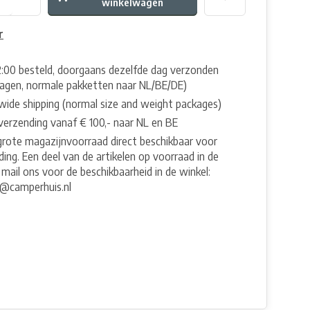
winkelwagen
r
2:00 besteld, doorgaans dezelfde dag verzonden
agen, normale pakketten naar NL/BE/DE)
wide shipping (normal size and weight packages)
 verzending vanaf € 100,- naar NL en BE
grote magazijnvoorraad direct beschikbaar voor
ing. Een deel van de artikelen op voorraad in de
 mail ons voor de beschikbaarheid in de winkel:
e@camperhuis.nl