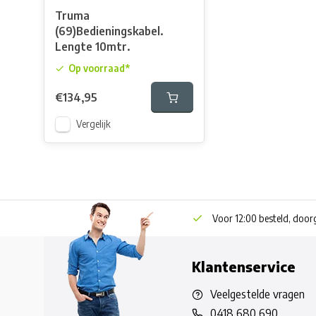
Truma
(69)Bedieningskabel.
Lengte 10mtr.
Op voorraad*
€134,95
Vergelijk
Voor 12:00 besteld, doo
Klantenservice
Veelgestelde vragen
0418 680 690