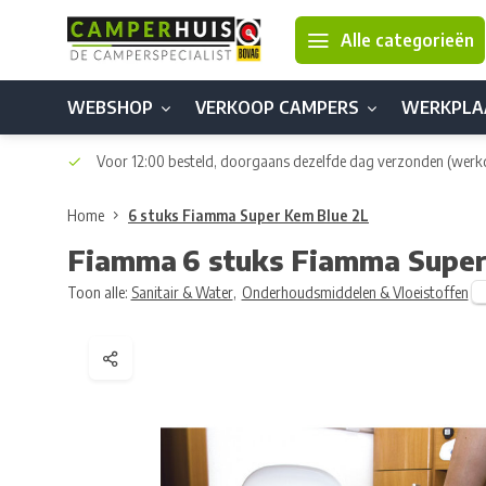
Alle categorieën
WEBSHOP
VERKOOP CAMPERS
WERKPLA
Voor 12:00 besteld, doorgaans dezelfde dag verzonden
(werk
Home
6 stuks Fiamma Super Kem Blue 2L
Fiamma
6 stuks Fiamma Super
Toon alle:
Sanitair & Water
,
Onderhoudsmiddelen & Vloeistoffen