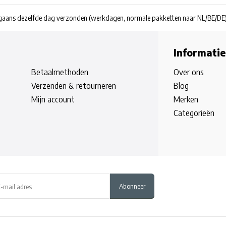
rgaans dezelfde dag verzonden
(werkdagen, normale pakketten naar NL/BE/DE
Informatie
Betaalmethoden
Over ons
Verzenden & retourneren
Blog
Mijn account
Merken
Categorieën
Abonneer