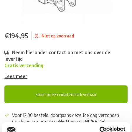
€194,95
Niet op voorraad
Neem hieronder contact op met ons over de
levertijd
Gratis verzending
Lees meer
Stuur mij een email zodra leverbaar
Voor 12:00 besteld, doorgaans dezelfde dag verzonden
(werkdagen, normale pakketten naar NL/BE/DE)
World wide shipping (normal size and weight packages)