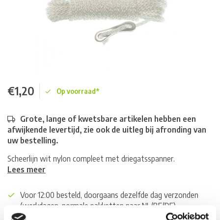
€1,20
Op voorraad*
Grote, lange of kwetsbare artikelen hebben een
afwijkende levertijd, zie ook de uitleg bij afronding van
uw bestelling.
Scheerlijn wit nylon compleet met driegatsspanner.
Lees meer
Voor 12:00 besteld, doorgaans dezelfde dag verzonden
(werkdagen, normale pakketten naar NL/BE/DE)
World wide shipping (normal size and weight packages)