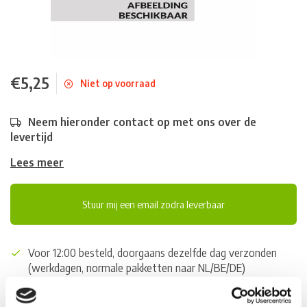
€5,25
Niet op voorraad
Neem hieronder contact op met ons over de
levertijd
Lees meer
Stuur mij een email zodra leverbaar
Voor 12:00 besteld, doorgaans dezelfde dag verzonden
(werkdagen, normale pakketten naar NL/BE/DE)
World wide shipping (normal size and weight packages)
Gratis verzending vanaf € 100,- naar NL en BE