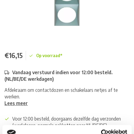
€16,15
Op voorraad*
Vandaag verstuurd indien voor 12:00 besteld.
(NL/BE/DE werkdagen)
Afdekraam om contactdozen en schakelaars netjes af te
werken.
Lees meer
Voor 12:00 besteld, doorgaans dezelfde dag verzonden
(werkdagen, normale pakketten naar NL/BE/DE)
World wide shipping (normal size and weight packages)