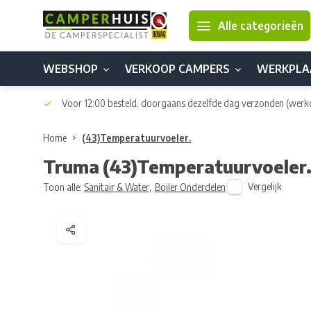
Alle categorieën
WEBSHOP
VERKOOP CAMPERS
WERKPLA
Voor 12:00 besteld, doorgaans dezelfde dag verzonden
(werk
Home
(43)Temperatuurvoeler.
Truma
(43)Temperatuurvoeler
Vergelijk
Toon alle:
Sanitair & Water
,
Boiler Onderdelen