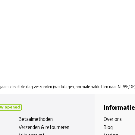
rgaans dezelfde dag verzonden
(werkdagen, normale pakketten naar NL/BE/DE
Informatie
w opened
Betaalmethoden
Over ons
Verzenden & retourneren
Blog