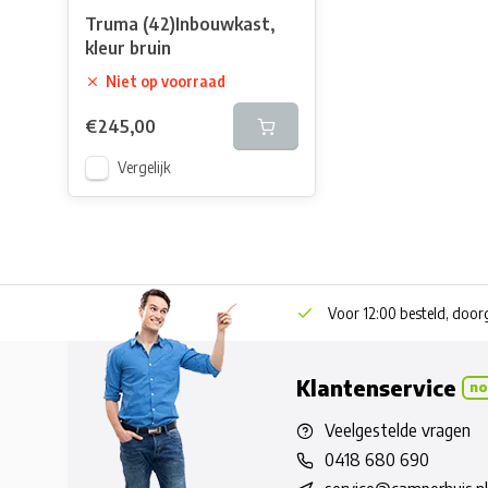
Truma (42)Inbouwkast,
kleur bruin
Niet op voorraad
€245,00
Vergelijk
Voor 12:00 besteld, doo
Klantenservice
no
Veelgestelde vragen
0418 680 690