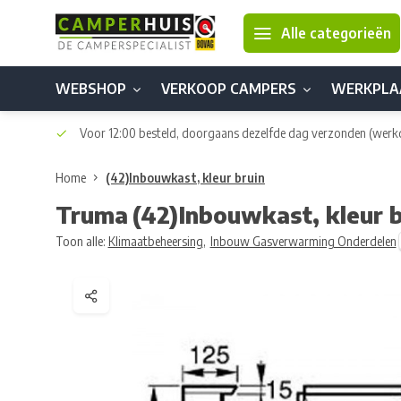
Alle categorieën
WEBSHOP
VERKOOP CAMPERS
WERKPLA
Voor 12:00 besteld, doorgaans dezelfde dag verzonden
(werk
Home
(42)Inbouwkast, kleur bruin
Truma
(42)Inbouwkast, kleur b
Toon alle:
Klimaatbeheersing
,
Inbouw Gasverwarming Onderdelen