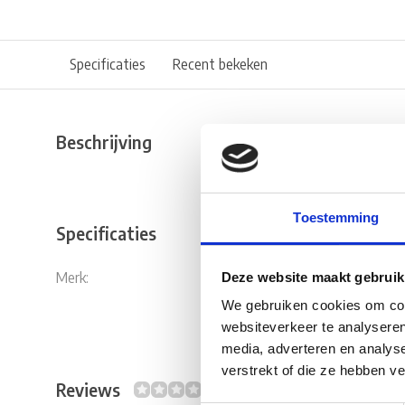
Specificaties
Recent bekeken
Beschrijving
Toestemming
Specificaties
Merk:
Truma
Deze website maakt gebruik
We gebruiken cookies om cont
websiteverkeer te analyseren
media, adverteren en analys
verstrekt of die ze hebben v
Reviews
0/10