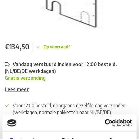
€134,50
Op voorraad*
Vandaag verstuurd indien voor 12:00 besteld.
(NL/BE/DE werkdagen)
Gratis verzending
Lees meer
Voor 12:00 besteld, doorgaans dezelfde dag verzonden
(werkdagen, normale pakketten naar NL/BE/DE)
World wide shipping (normal size and weight packages)
Gratis verzending vanaf € 100,- naar NL en BE
*Zeer grote magazijnvoorraad direct beschikbaar voor