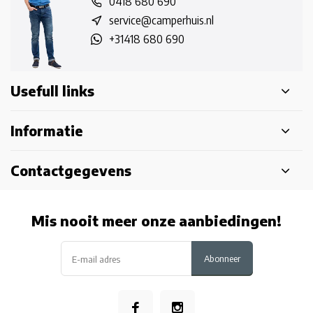
0418 680 690
service@camperhuis.nl
+31418 680 690
Usefull links
Informatie
Contactgegevens
Mis nooit meer onze aanbiedingen!
Abonneer