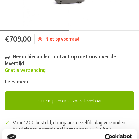
€709,00
Niet op voorraad
Neem hieronder contact op met ons over de
levertijd
Gratis verzending
Lees meer
Stuur mij een email zodra leverbaar
Voor 12:00 besteld, doorgaans dezelfde dag verzonden
(werkdagen, normale pakketten naar NL/BE/DE)
World wide shipping (normal size and weight packages)