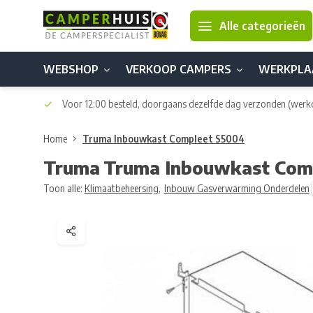
Alle categorieën
WEBSHOP
VERKOOP CAMPERS
WERKPLA
Voor 12:00 besteld, doorgaans dezelfde dag verzonden
(werk
Home
Truma Inbouwkast Compleet S5004
Truma
Truma Inbouwkast Com
Toon alle:
Klimaatbeheersing
,
Inbouw Gasverwarming Onderdelen