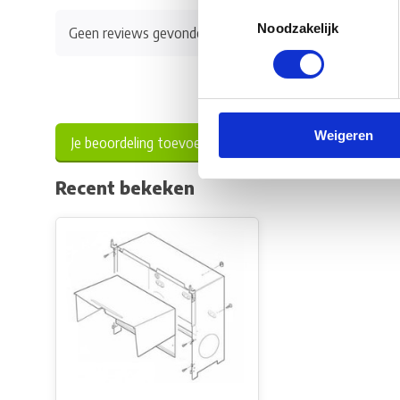
Toestemmingsselectie
Noodzakelijk
Geen reviews gevonden
Weigeren
Je beoordeling toevoegen
Recent bekeken