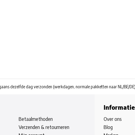
rgaans dezelfde dag verzonden
(werkdagen, normale pakketten naar NL/BE/DE
Informatie
Betaalmethoden
Over ons
Verzenden & retourneren
Blog