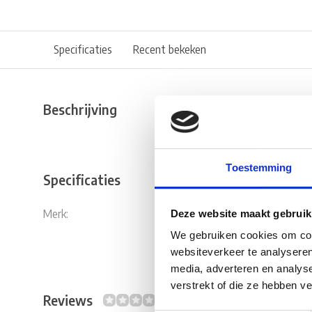
Specificaties
Recent bekeken
Beschrijving
Toestemming
Specificaties
Merk:
Truma
Deze website maakt gebruik
We gebruiken cookies om cont
websiteverkeer te analyseren
media, adverteren en analys
verstrekt of die ze hebben v
Reviews
0/10