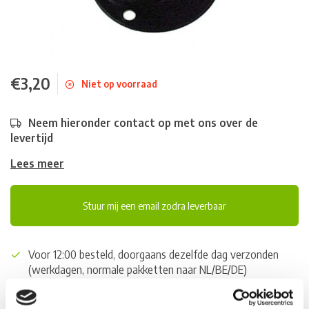
€3,20
Niet op voorraad
Neem hieronder contact op met ons over de
levertijd
Lees meer
Stuur mij een email zodra leverbaar
Voor 12:00 besteld, doorgaans dezelfde dag verzonden
(werkdagen, normale pakketten naar NL/BE/DE)
World wide shipping (normal size and weight packages)
Gratis verzending vanaf € 100,- naar NL en BE