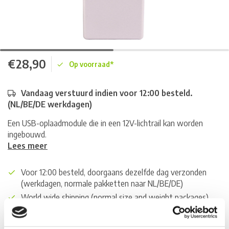
€28,90
Op voorraad*
Vandaag verstuurd indien voor 12:00 besteld.
(NL/BE/DE werkdagen)
Een USB-oplaadmodule die in een 12V-lichtrail kan worden
ingebouwd.
Lees meer
Voor 12:00 besteld, doorgaans dezelfde dag verzonden
(werkdagen, normale pakketten naar NL/BE/DE)
World wide shipping (normal size and weight packages)
Gratis verzending vanaf € 100,- naar NL en BE
*Zeer grote magazijnvoorraad direct beschikbaar voor