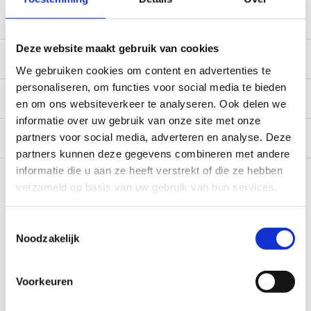
service@camperhuis.nl
Deze website maakt gebruik van cookies
Beschrijving
We gebruiken cookies om content en advertenties te
personaliseren, om functies voor social media te bieden
Specificaties
en om ons websiteverkeer te analyseren. Ook delen we
informatie over uw gebruik van onze site met onze
Reviews
0/10
partners voor social media, adverteren en analyse. Deze
partners kunnen deze gegevens combineren met andere
Recent bekeken
informatie die u aan ze heeft verstrekt of die ze hebben
verzameld op basis van uw gebruik van hun services.
Toestemmingsselectie
Noodzakelijk
Voorkeuren