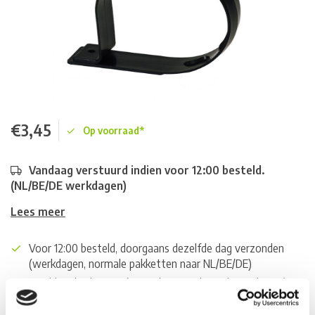
€3,45
Op voorraad*
Vandaag verstuurd indien voor 12:00 besteld.
(NL/BE/DE werkdagen)
Lees meer
Voor 12:00 besteld, doorgaans dezelfde dag verzonden
(werkdagen, normale pakketten naar NL/BE/DE)
World wide shipping (normal size and weight packages)
Gratis verzending vanaf € 100,- naar NL en BE