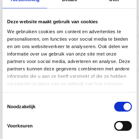
service@camperhuis.nl
Deze website maakt gebruik van cookies
Beschrijving
We gebruiken cookies om content en advertenties te
personaliseren, om functies voor social media te bieden
Specificaties
en om ons websiteverkeer te analyseren. Ook delen we
informatie over uw gebruik van onze site met onze
Reviews
0/10
partners voor social media, adverteren en analyse. Deze
partners kunnen deze gegevens combineren met andere
Recent bekeken
informatie die u aan ze heeft verstrekt of die ze hebben
verzameld op basis van uw gebruik van hun services.
Toestemmingsselectie
Noodzakelijk
Voorkeuren