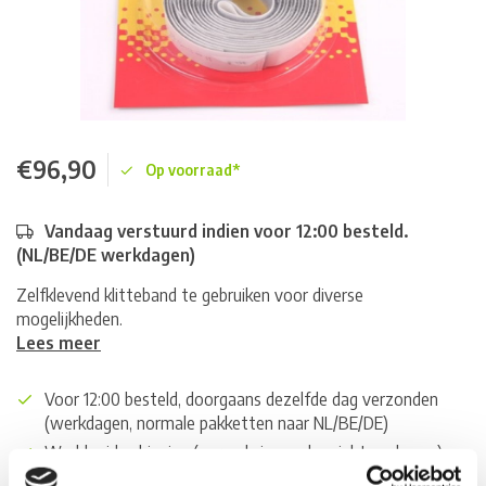
€96,90
Op voorraad*
Vandaag verstuurd indien voor 12:00 besteld.
(NL/BE/DE werkdagen)
Zelfklevend klitteband te gebruiken voor diverse
mogelijkheden.
Lees meer
Voor 12:00 besteld, doorgaans dezelfde dag verzonden
(werkdagen, normale pakketten naar NL/BE/DE)
World wide shipping (normal size and weight packages)
Gratis verzending vanaf € 100,- naar NL en BE