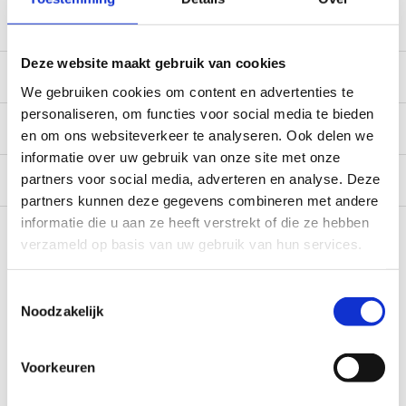
service@camperhuis.nl
Deze website maakt gebruik van cookies
Beschrijving
We gebruiken cookies om content en advertenties te
personaliseren, om functies voor social media te bieden
Specificaties
en om ons websiteverkeer te analyseren. Ook delen we
informatie over uw gebruik van onze site met onze
Reviews
0/10
partners voor social media, adverteren en analyse. Deze
partners kunnen deze gegevens combineren met andere
Recent bekeken
informatie die u aan ze heeft verstrekt of die ze hebben
verzameld op basis van uw gebruik van hun services.
Toestemmingsselectie
Noodzakelijk
Voorkeuren