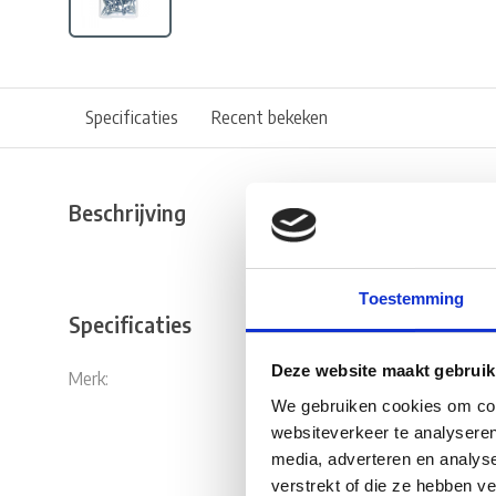
Specificaties
Recent bekeken
Beschrijving
Toestemming
Specificaties
Deze website maakt gebruik
Merk:
Deltafix
We gebruiken cookies om cont
websiteverkeer te analyseren
media, adverteren en analys
verstrekt of die ze hebben v