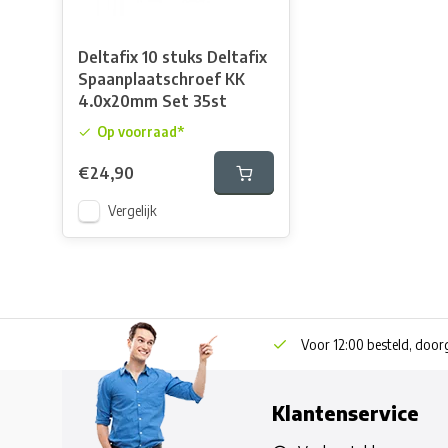
Deltafix 10 stuks Deltafix
Spaanplaatschroef KK
4.0x20mm Set 35st
Op voorraad*
€24,90
Vergelijk
Voor 12:00 besteld, doo
Klantenservice