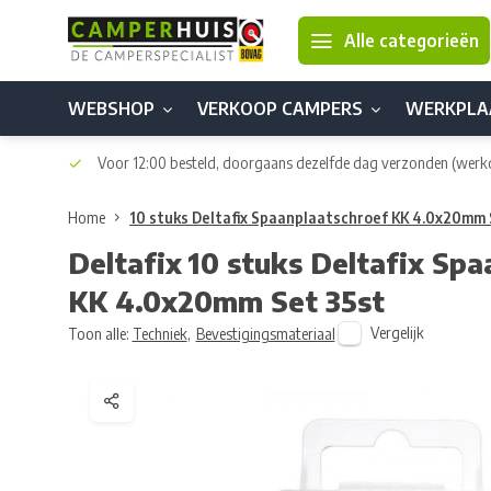
Alle categorieën
WEBSHOP
VERKOOP CAMPERS
WERKPLA
Voor 12:00 besteld, doorgaans dezelfde dag verzonden
(werk
Home
10 stuks Deltafix Spaanplaatschroef KK 4.0x20mm 
Deltafix
10 stuks Deltafix Spa
KK 4.0x20mm Set 35st
Vergelijk
Toon alle:
Techniek
,
Bevestigingsmateriaal