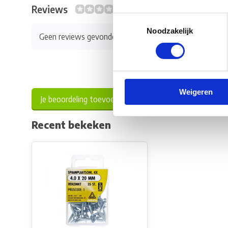
Reviews
0/10
Toestemmingsselectie
Noodzakelijk
Geen reviews gevonden
Weigeren
Je beoordeling toevoegen
Recent bekeken