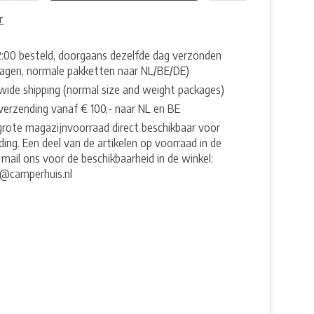
r
2:00 besteld, doorgaans dezelfde dag verzonden
agen, normale pakketten naar NL/BE/DE)
wide shipping (normal size and weight packages)
 verzending vanaf € 100,- naar NL en BE
grote magazijnvoorraad direct beschikbaar voor
ing. Een deel van de artikelen op voorraad in de
 mail ons voor de beschikbaarheid in de winkel:
e@camperhuis.nl