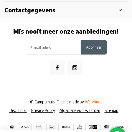
Contactgegevens
Mis nooit meer onze aanbiedingen!
Abonneer
© Camperhuis
- Theme made by
Webdinge
Disclaimer
Privacy Policy
Algemene voorwaarden
Sitemap