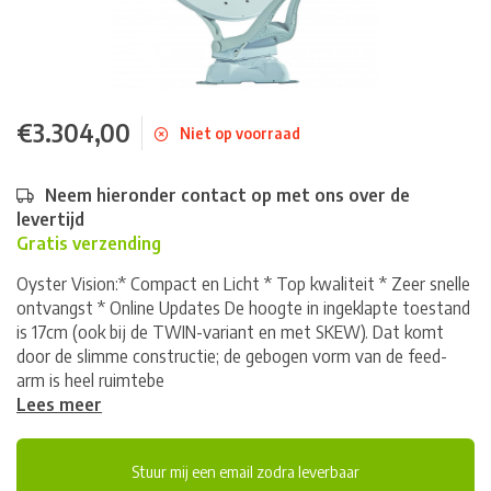
€3.304,00
Niet op voorraad
Neem hieronder contact op met ons over de
levertijd
Gratis verzending
Oyster Vision:* Compact en Licht * Top kwaliteit * Zeer snelle
ontvangst * Online Updates De hoogte in ingeklapte toestand
is 17cm (ook bij de TWIN-variant en met SKEW). Dat komt
door de slimme constructie; de gebogen vorm van de feed-
arm is heel ruimtebe
Lees meer
Stuur mij een email zodra leverbaar