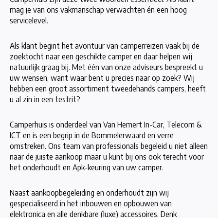
mag je van ons vakmanschap verwachten én een hoog
servicelevel.
Als klant begint het avontuur van camperreizen vaak bij de
zoektocht naar een geschikte camper en daar helpen wij
natuurlijk graag bij. Met één van onze adviseurs bespreekt u
uw wensen, want waar bent u precies naar op zoek? Wij
hebben een groot assortiment tweedehands campers, heeft
u al zin in een testrit?
Camperhuis is onderdeel van Van Hemert In-Car, Telecom &
ICT en is een begrip in de Bommelerwaard en verre
omstreken. Ons team van professionals begeleid u niet alleen
naar de juiste aankoop maar u kunt bij ons ook terecht voor
het onderhoudt en Apk-keuring van uw camper.
Naast aankoopbegeleiding en onderhoudt zijn wij
gespecialiseerd in het inbouwen en opbouwen van
elektronica en alle denkbare (luxe) accessoires. Denk