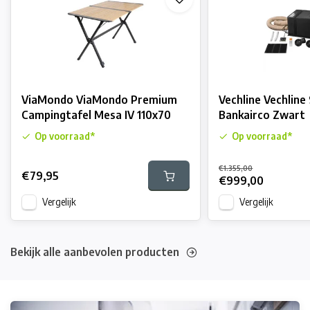
ViaMondo ViaMondo Premium
Vechline Vechlin
Campingtafel Mesa IV 110x70
Bankairco Zwart
Op voorraad*
Op voorraad*
€1.355,00
€79,95
€999,00
Vergelijk
Vergelijk
Bekijk alle aanbevolen producten