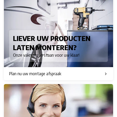
LIEVER UW PRODUCTEN
LATEN MONTEREN?
Onze vakmensen staan voor uw klaar!
Plan nu uw montage afspraak