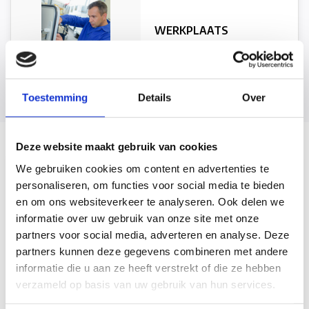
WERKPLAATS
Bekijk alle categorieën
Toestemming
Details
Over
Deze website maakt gebruik van cookies
We gebruiken cookies om content en advertenties te
personaliseren, om functies voor social media te bieden
en om ons websiteverkeer te analyseren. Ook delen we
informatie over uw gebruik van onze site met onze
partners voor social media, adverteren en analyse. Deze
partners kunnen deze gegevens combineren met andere
informatie die u aan ze heeft verstrekt of die ze hebben
verzameld op basis van uw gebruik van hun services.