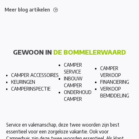
Meer blog artikelen
GEWOON IN
DE BOMMELERWAARD
CAMPER
CAMPER
SERVICE
CAMPER ACCESSOIRES
VERKOOP
INBOUW
KEURINGEN
FINANCIERING
CAMPER
CAMPERINSPECTIE
VERKOOP
ONDERHOUD
BEMIDDELING
CAMPER
Service en vakmanschap, deze twee woorden zijn best
essentieel voor een zorgeloze vakantie. Ook voor
Camperhuis zijn deze twee woorden essentieel. Als klant