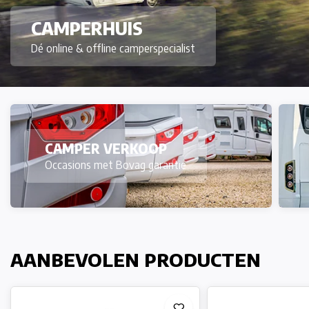
CAMPERHUIS
Dé online & offline camperspecialist
CAMPER VERKOOP
Occasions met Bovag garantie
AANBEVOLEN PRODUCTEN