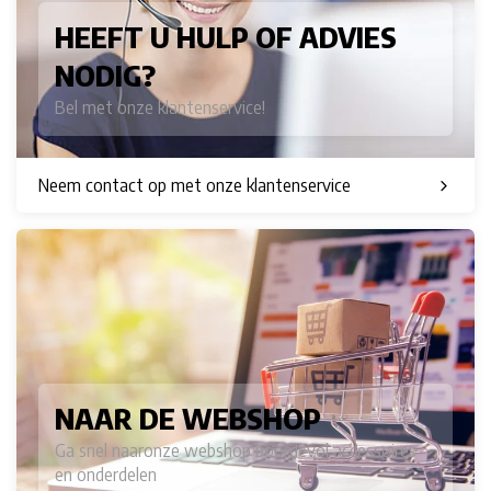
HEEFT U HULP OF ADVIES
NODIG?
Bel met onze klantenservice!
Neem contact op met onze klantenservice
NAAR DE WEBSHOP
Ga snel naaronze webshop boordevol accessoires
en onderdelen