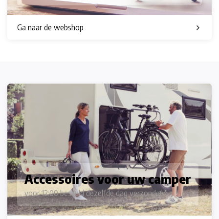
Ga naar de webshop
Accessoires voor uw camper
voor 12:00 besteld dezelfde dag verzonden*